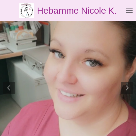
Zum
Hebamme Nicole K.
Hauptinhalt
springen