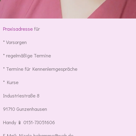
Praxisadresse
für
* Vorsorgen
* regelmäßige Termine
* Termine für Kennenlerngespräche
* Kurse
Industriestraße 8
91710 Gunzenhausen
Handy 📱 0151-73051606
E-Mail: Nicole-hebamme@web.de